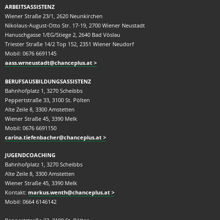
ARBEITSASSISTENZ
Wiener Straße 23/1, 2620 Neunkirchen
Nikolaus-August-Otto Str. 17-19, 2700 Wiener Neustadt
Hanuschgasse 1/EG/Stiege 2, 2640 Bad Vöslau
Triester Straße 14/2 Top 152, 2351 Wiener Neudorf
Mobil: 0676 6691145
aass.wrneustadt@chanceplus.at
BERUFSAUSBILDUNGSASSISTENZ
Bahnhofplatz 1, 3270 Scheibbs
Peppertstraße 33, 3100 St. Pölten
Alte Zeile 8, 3300 Amstetten
Wiener Straße 45, 3390 Melk
Mobil: 0676 6691150
carina.tiefenbacher@chanceplus.at
JUGENDCOACHING
Bahnhofplatz 1, 3270 Scheibbs
Alte Zeile 8, 3300 Amstetten
Wiener Straße 45, 3390 Melk
Kontakt:
markus.wenth@chanceplus.at
Mobil: 0664 6146142