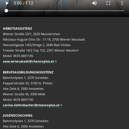
ARBEITSASSISTENZ
Wiener Straße 23/1, 2620 Neunkirchen
Nikolaus-August-Otto Str. 17-19, 2700 Wiener Neustadt
Hanuschgasse 1/EG/Stiege 2, 2640 Bad Vöslau
Triester Straße 14/2 Top 152, 2351 Wiener Neudorf
Mobil: 0676 6691145
aass.wrneustadt@chanceplus.at
BERUFSAUSBILDUNGSASSISTENZ
Bahnhofplatz 1, 3270 Scheibbs
Peppertstraße 33, 3100 St. Pölten
Alte Zeile 8, 3300 Amstetten
Wiener Straße 45, 3390 Melk
Mobil: 0676 6691150
carina.tiefenbacher@chanceplus.at
JUGENDCOACHING
Bahnhofplatz 1, 3270 Scheibbs
Alte Zeile 8, 3300 Amstetten