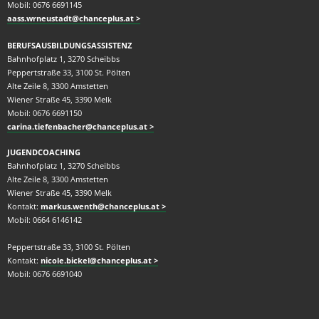
Mobil: 0676 6691145
aass.wrneustadt@chanceplus.at
BERUFSAUSBILDUNGSASSISTENZ
Bahnhofplatz 1, 3270 Scheibbs
Peppertstraße 33, 3100 St. Pölten
Alte Zeile 8, 3300 Amstetten
Wiener Straße 45, 3390 Melk
Mobil: 0676 6691150
carina.tiefenbacher@chanceplus.at
JUGENDCOACHING
Bahnhofplatz 1, 3270 Scheibbs
Alte Zeile 8, 3300 Amstetten
Wiener Straße 45, 3390 Melk
Kontakt:
markus.wenth@chanceplus.at
Mobil: 0664 6146142
Peppertstraße 33, 3100 St. Pölten
Kontakt:
nicole.bickel@chanceplus.at
Mobil: 0676 6691040