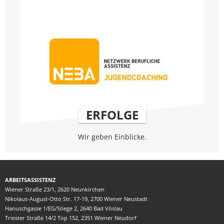
ERFOLGE
Wir geben Einblicke.
ARBEITSASSISTENZ
Wiener Straße 23/1, 2620 Neunkirchen
Nikolaus-August-Otto Str. 17-19, 2700 Wiener Neustadt
Hanuschgasse 1/EG/Stiege 2, 2640 Bad Vöslau
Triester Straße 14/2 Top 152, 2351 Wiener Neudorf